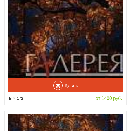
Купить
от 1400 руб.
ВР4-172