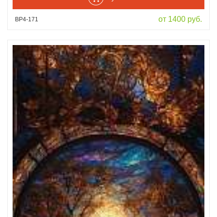
от 1400 руб.
ВР4-171