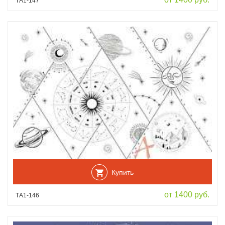
ТА1-147
Купить
от 1400 руб.
ТА1-146