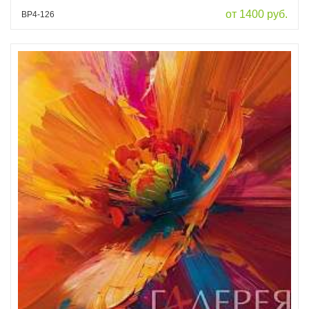
от 1400 руб.
ВР4-126