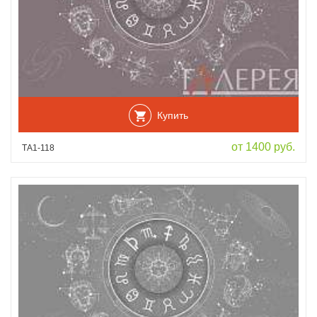
Купить
от 1400 руб.
ТА1-118