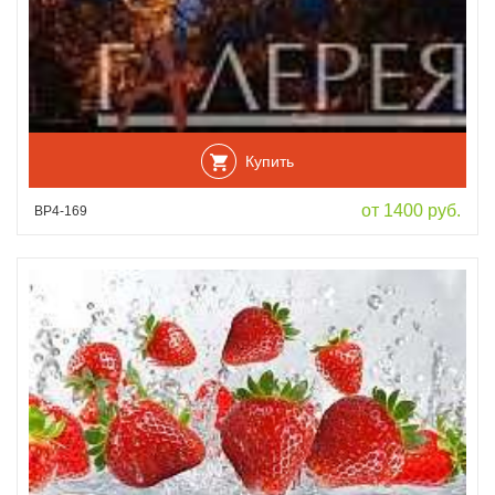
Купить
от 1400 руб.
ВР4-169