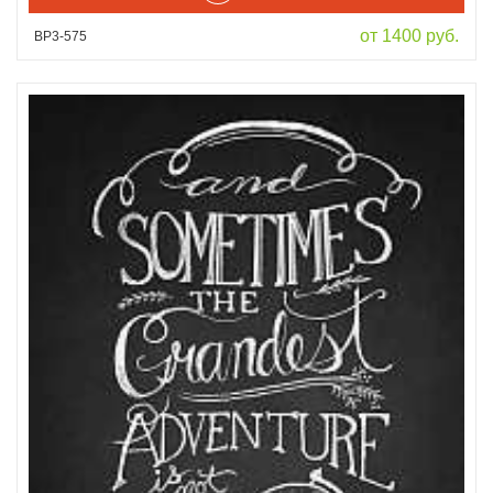
от 1400 руб.
ВР3-575