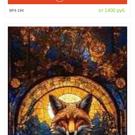
от 1400 руб.
ВР4-194