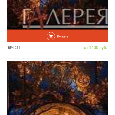
Купить
от 1400 руб.
ВР4-174