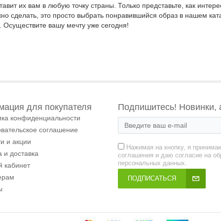
вит их вам в любую точку страны. Только представьте, как интере
нужно сделать, это просто выбрать понравившийся образ в нашем ка
. Осуществите вашу мечту уже сегодня!
ация для покупателя
Подпишитесь! Новинки, 
ика конфиденциальности
овательское соглашение
и и акции
Нажимая на кнопку, я принима
 и доставка
соглашения и даю согласие на об
персональных данных.
й кабинет
ерам
ПОДПИСАТЬСЯ
ы