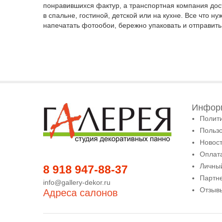
понравившихся фактур, а транспортная компания доста
в спальне, гостиной, детской или на кухне. Все что 
напечатать фотообои, бережно упаковать и отправить
Информ
Полит
Польз
Новост
Оплата
Личны
8 918 947-88-37
Партн
info@gallery-dekor.ru
Отзыв
Адреса салонов