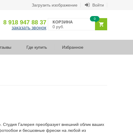
Загрузить изображение
Войти
0
8 918 947 88 37
КОРЗИНА
0 руб.
заказать звонок
тзывы
Где купить
Избранное
о. Студия Галерея преобразует внешний облик ваших
 фотообои и бесшовные фрески на любой из