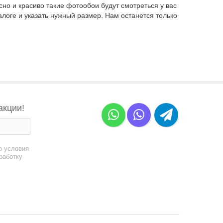
сно и красиво такие фотообои будут смотреться у вас
талоге и указать нужный размер. Нам останется только
акции!
ю условия
работку