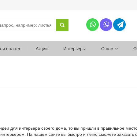
а и оплата
Акции
Интерьеры
О нас
О
деи для интерьера своего дома, то вы пришли в правильное мест
 интерьером. На нашем сайте вы быстро и легко сможете заказать