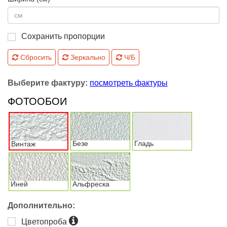
Сохранить пропорции
Сбросить
Зеркально
Ч/Б
Выберите фактуру:
посмотреть фактуры
ФОТООБОИ
Безе
Гладь
Винтаж
Иней
Альфреска
Дополнительно:
Цветопроба