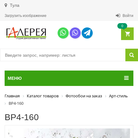
Тула
Загрузить изображение
Войти
0
МЕНЮ
Главная
Каталог товаров
Фотообои на заказ
Арт-стиль
ВР4-160
ВР4-160