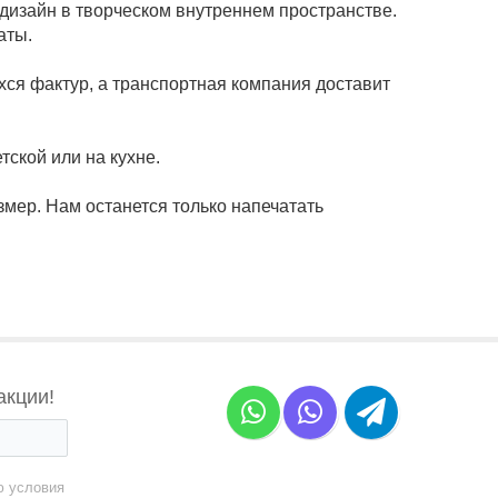
изайн в творческом внутреннем пространстве.
аты.
ся фактур, а транспортная компания доставит
тской или на кухне.
змер. Нам останется только напечатать
акции!
ю условия