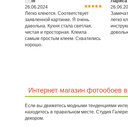
Юля
Лариса
26.06.2024
26.06.2
Легко клеются. Соответствует
Замечат
заявленной картинке. Я очень
легко к
давольна. Кухня стала светлая,
инструк
чистая и просторная. Клеила
довольн
самым простым клеем. Схватились
хорошо.
Интернет магазин фотообоев в
Если вы движетесь модными тенденциями интер
находитесь в правильном месте. Студия Галер
декором.