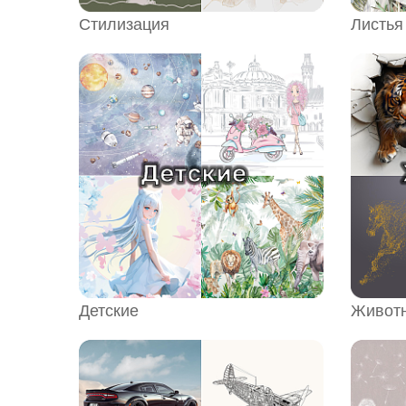
Стилизация
Листья
Детские
Живот