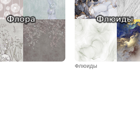
Флюиды