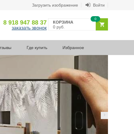
Загрузить изображение
Войти
0
8 918 947 88 37
КОРЗИНА
0 руб.
заказать звонок
тзывы
Где купить
Избранное
З