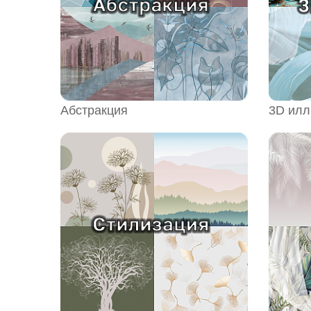
Абстракция
3D ил