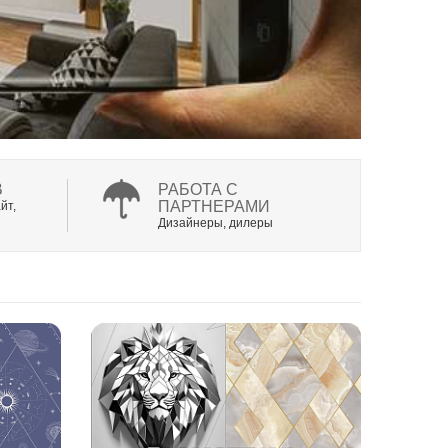
В
РАБОТА С
ПАРТНЕРАМИ
йт,
Дизайнеры, дилеры