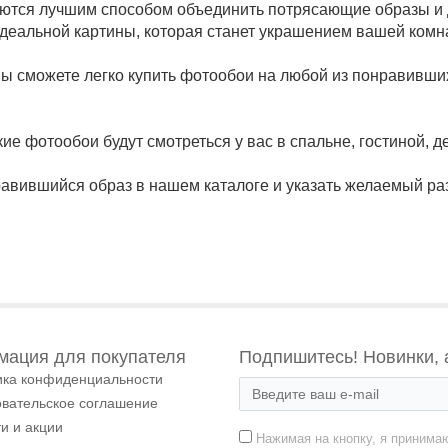
тся лучшим способом объединить потрясающие образы и д
 идеальной картины, которая станет украшением вашей комн
ы сможете легко купить фотообои на любой из понравивших
кие фотообои будут смотреться у вас в спальне, гостиной, де
нравившийся образ в нашем каталоге и указать желаемый ра
ация для покупателя
Подпишитесь! Новинки, 
ика конфиденциальности
овательское соглашение
и и акции
Нажимая на кнопку, я принима