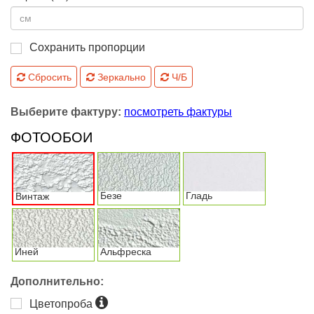
Сохранить пропорции
Сбросить
Зеркально
Ч/Б
Выберите фактуру:
посмотреть фактуры
ФОТООБОИ
Безе
Гладь
Винтаж
Иней
Альфреска
Дополнительно:
Цветопроба