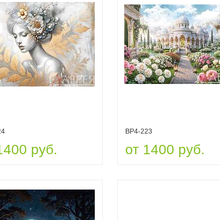
24
ВР4-223
1400 руб.
от 1400 руб.