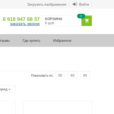
Загрузить изображение
Войти
0
8 918 947 88 37
КОРЗИНА
0 руб.
заказать звонок
тзывы
Где купить
Избранное
30
60
90
Показывать по:
еред »