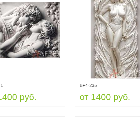
41
ВР4-235
1400 руб.
от 1400 руб.