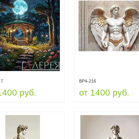
17
ВР4-216
1400 руб.
от 1400 руб.