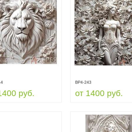
44
ВР4-243
1400 руб.
от 1400 руб.