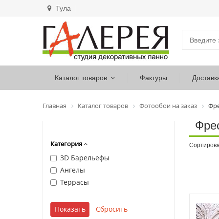
Тула
Каталог товаров
Фактуры
Доставк
Главная
Каталог товаров
Фотообои на заказ
Фр
Фре
Категория
Сортирова
3D Барельефы
Ангелы
Террасы