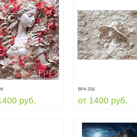
98
ВР4-256
1400 руб.
от 1400 руб.