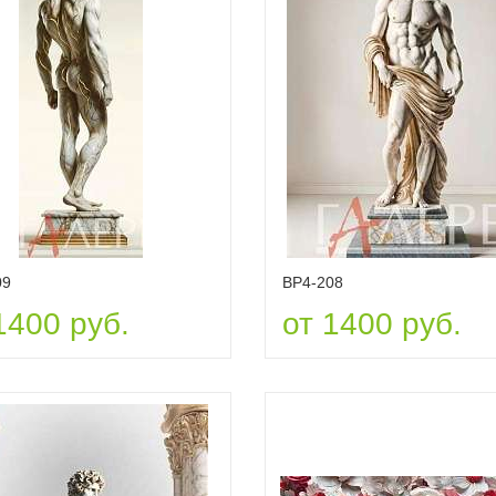
09
ВР4-208
1400 руб.
от 1400 руб.