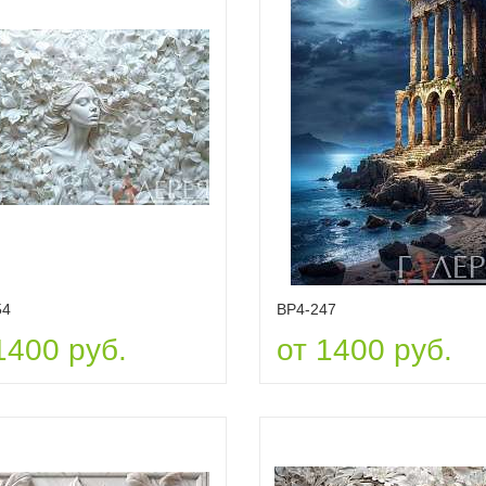
54
ВР4-247
1400 руб.
от 1400 руб.