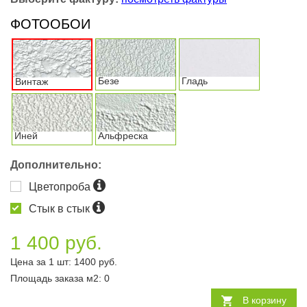
ФОТООБОИ
Безе
Гладь
Винтаж
Иней
Альфреска
Дополнительно:
Цветопроба
Стык в стык
1 400 руб.
Цена за 1 шт:
1400
руб.
Площадь заказа
м2
:
0
В корзину