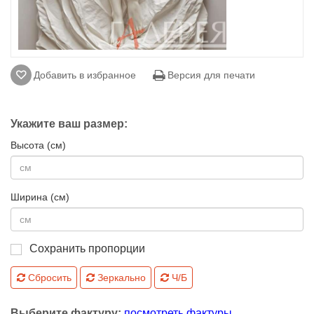
Добавить в избранное
Версия для печати
Укажите ваш размер:
Высота (см)
Ширина (см)
Сохранить пропорции
Сбросить
Зеркально
Ч/Б
Выберите фактуру:
посмотреть фактуры