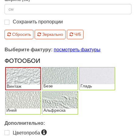
Сохранить пропорции
Сбросить
Зеркально
Ч/Б
Выберите фактуру:
посмотреть фактуры
ФОТООБОИ
Безе
Гладь
Винтаж
Иней
Альфреска
Дополнительно:
Цветопроба