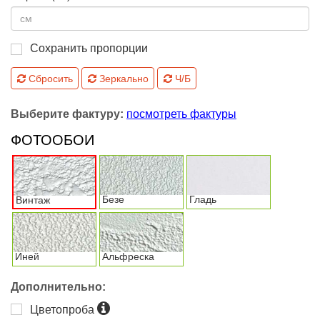
Сохранить пропорции
Сбросить
Зеркально
Ч/Б
Выберите фактуру:
посмотреть фактуры
ФОТООБОИ
Безе
Гладь
Винтаж
Иней
Альфреска
Дополнительно:
Цветопроба