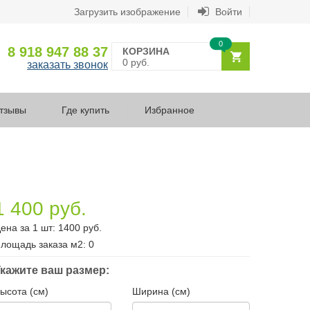
Загрузить изображение
Войти
0
8 918 947 88 37
КОРЗИНА
0 руб.
заказать звонок
тзывы
Где купить
Избранное
1 400 руб.
ена за 1 шт:
1400
руб.
лощадь заказа
м2
:
0
кажите ваш размер:
ысота (см)
Ширина (см)