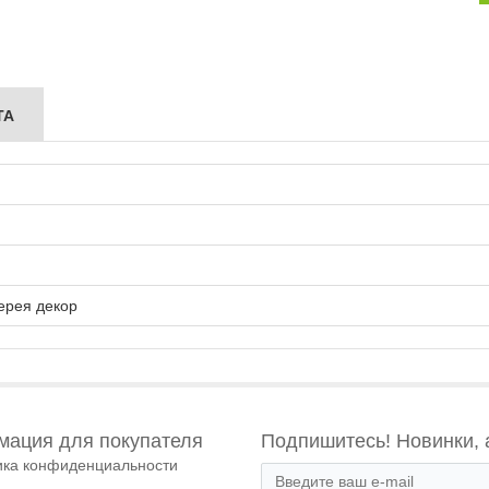
ТА
ерея декор
ация для покупателя
Подпишитесь! Новинки, 
ика конфиденциальности