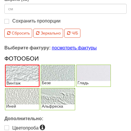
Сохранить пропорции
Сбросить
Зеркально
Ч/Б
Выберите фактуру:
посмотреть фактуры
ФОТООБОИ
Безе
Гладь
Винтаж
Иней
Альфреска
Дополнительно:
Цветопроба