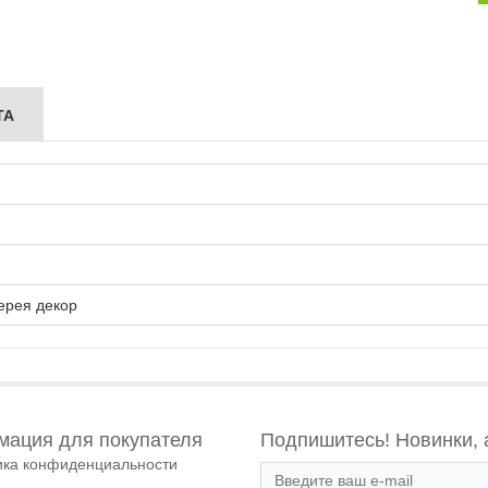
ТА
ерея декор
ация для покупателя
Подпишитесь! Новинки, 
ика конфиденциальности