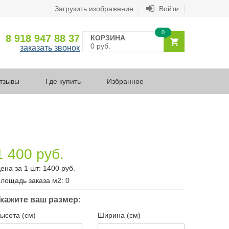
Загрузить изображение
Войти
0
8 918 947 88 37
КОРЗИНА
0 руб.
заказать звонок
тзывы
Где купить
Избранное
1 400 руб.
ена за 1 шт:
1400
руб.
лощадь заказа
м2
:
0
кажите ваш размер:
ысота (см)
Ширина (см)