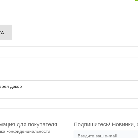
ТА
ерея декор
ация для покупателя
Подпишитесь! Новинки, 
ика конфиденциальности