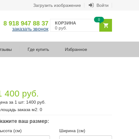
Загрузить изображение
Войти
0
8 918 947 88 37
КОРЗИНА
0 руб.
заказать звонок
тзывы
Где купить
Избранное
1 400 руб.
ена за 1 шт:
1400
руб.
лощадь заказа
м2
:
0
кажите ваш размер:
ысота (см)
Ширина (см)