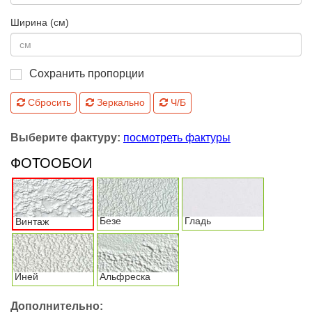
Ширина (см)
Сохранить пропорции
Сбросить
Зеркально
Ч/Б
Выберите фактуру:
посмотреть фактуры
ФОТООБОИ
Безе
Гладь
Винтаж
Иней
Альфреска
Дополнительно: