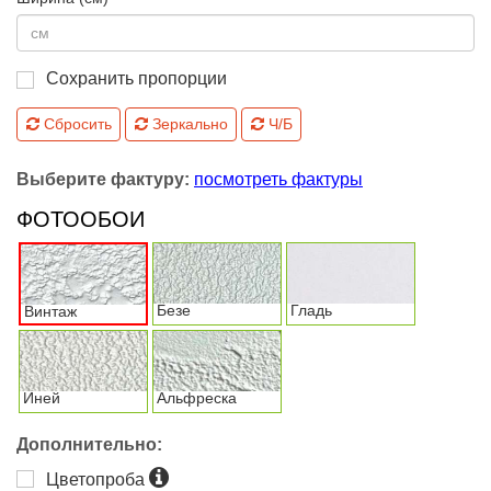
Сохранить пропорции
Сбросить
Зеркально
Ч/Б
Выберите фактуру:
посмотреть фактуры
ФОТООБОИ
Безе
Гладь
Винтаж
Иней
Альфреска
Дополнительно:
Цветопроба