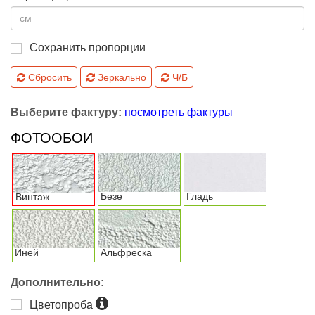
Сохранить пропорции
Сбросить
Зеркально
Ч/Б
Выберите фактуру:
посмотреть фактуры
ФОТООБОИ
Безе
Гладь
Винтаж
Иней
Альфреска
Дополнительно:
Цветопроба