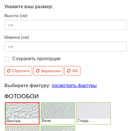
Укажите ваш размер:
Высота (см)
Ширина (см)
Сохранить пропорции
Сбросить
Зеркально
Ч/Б
Выберите фактуру:
посмотреть фактуры
ФОТООБОИ
Безе
Гладь
Винтаж