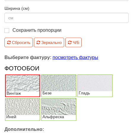
Ширина (см)
Сохранить пропорции
Сбросить
Зеркально
Ч/Б
Выберите фактуру:
посмотреть фактуры
ФОТООБОИ
Безе
Гладь
Винтаж
Иней
Альфреска
Дополнительно: