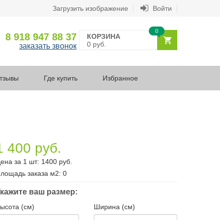
Загрузить изображение
Войти
0
8 918 947 88 37
КОРЗИНА
0 руб.
заказать звонок
тзывы
Где купить
Избранное
1 400 руб.
ена за 1 шт:
1400
руб.
лощадь заказа
м2
:
0
кажите ваш размер:
ысота (см)
Ширина (см)