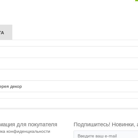
ТА
ерея декор
ация для покупателя
Подпишитесь! Новинки, 
ика конфиденциальности