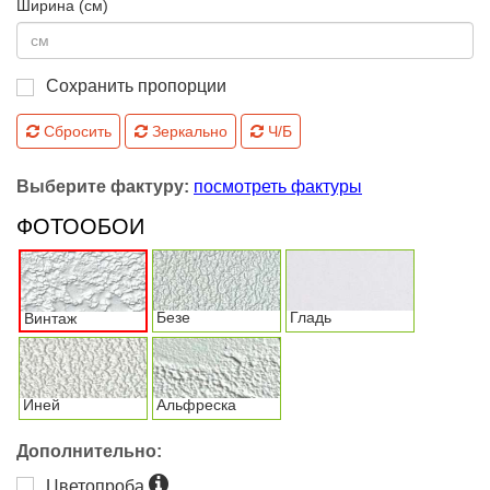
Ширина (см)
Сохранить пропорции
Сбросить
Зеркально
Ч/Б
Выберите фактуру:
посмотреть фактуры
ФОТООБОИ
Безе
Гладь
Винтаж
Иней
Альфреска
Дополнительно:
Цветопроба