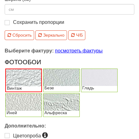
Сохранить пропорции
Сбросить
Зеркально
Ч/Б
Выберите фактуру:
посмотреть фактуры
ФОТООБОИ
Безе
Гладь
Винтаж
Иней
Альфреска
Дополнительно:
Цветопроба