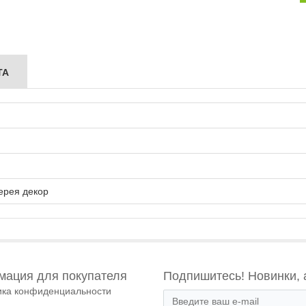
ТА
ерея декор
ация для покупателя
Подпишитесь! Новинки, 
ика конфиденциальности