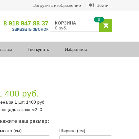
Загрузить изображение
Войти
0
8 918 947 88 37
КОРЗИНА
0 руб.
заказать звонок
тзывы
Где купить
Избранное
1 400 руб.
ена за 1 шт:
1400
руб.
лощадь заказа
м2
:
0
кажите ваш размер:
ысота (см)
Ширина (см)