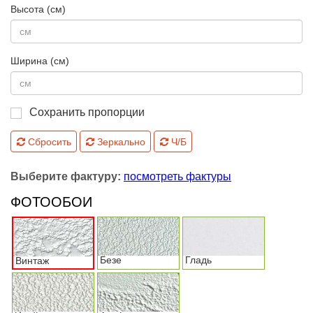
Высота (см)
Ширина (см)
Сохранить пропорции
Сбросить
Зеркально
Ч/Б
Выберите фактуру:
посмотреть фактуры
ФОТООБОИ
Безе
Гладь
Винтаж