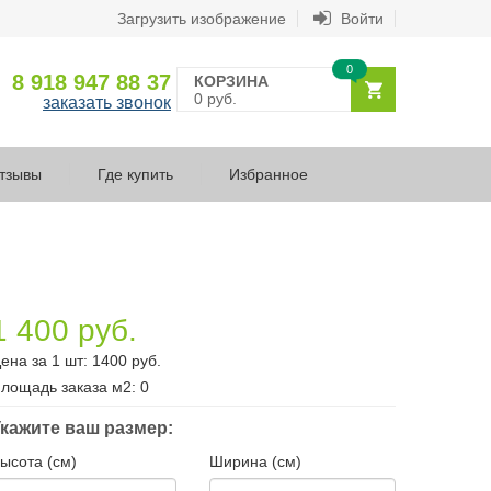
Загрузить изображение
Войти
0
8 918 947 88 37
КОРЗИНА
0 руб.
заказать звонок
тзывы
Где купить
Избранное
1 400 руб.
ена за 1 шт:
1400
руб.
лощадь заказа
м2
:
0
кажите ваш размер:
ысота (см)
Ширина (см)