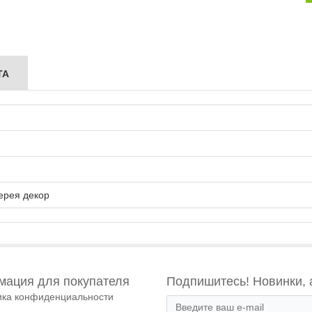
ТА
ерея декор
ация для покупателя
Подпишитесь! Новинки, 
ика конфиденциальности