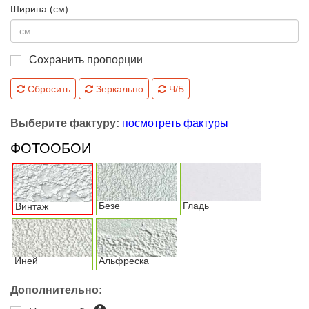
Ширина (см)
Сохранить пропорции
Сбросить
Зеркально
Ч/Б
Выберите фактуру:
посмотреть фактуры
ФОТООБОИ
Безе
Гладь
Винтаж
Иней
Альфреска
Дополнительно: