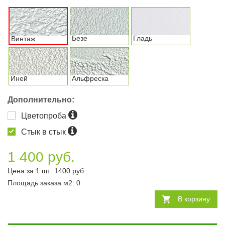
Безе
Гладь
Винтаж
Иней
Альфреска
Дополнительно:
Цветопроба
Стык в стык
1 400 руб.
Цена за 1 шт:
1400
руб.
Площадь заказа
м2
:
0
В корзину