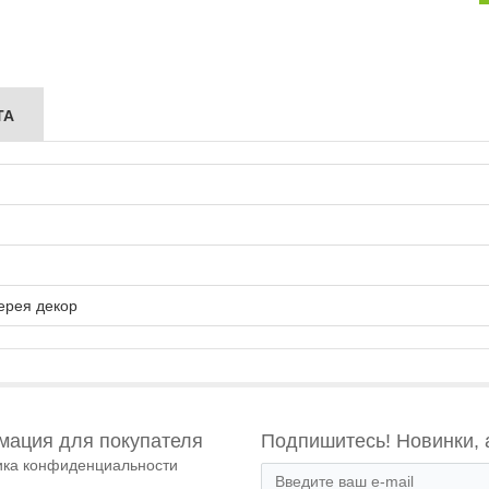
ТА
ерея декор
ация для покупателя
Подпишитесь! Новинки, 
ика конфиденциальности