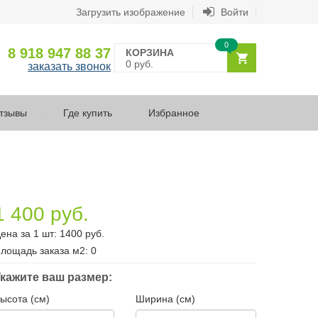
Загрузить изображение
Войти
0
8 918 947 88 37
КОРЗИНА
0 руб.
заказать звонок
тзывы
Где купить
Избранное
1 400 руб.
ена за 1 шт:
1400
руб.
лощадь заказа
м2
:
0
кажите ваш размер:
ысота (см)
Ширина (см)