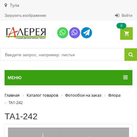
Тула
Загрузить изображение
Войти
0
МЕНЮ
Главная
Каталог товаров
Фотообои на заказ
Флора
ТА1-242
ТА1-242