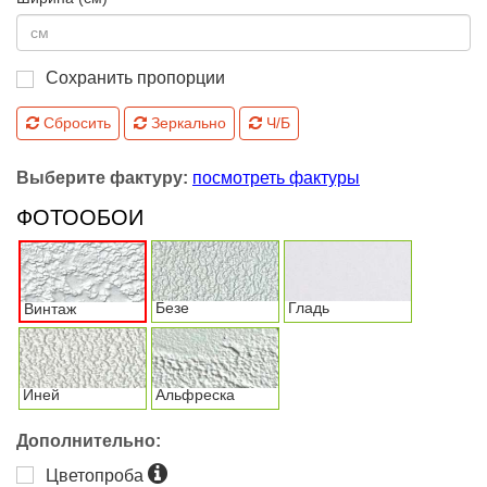
Сохранить пропорции
Сбросить
Зеркально
Ч/Б
Выберите фактуру:
посмотреть фактуры
ФОТООБОИ
Безе
Гладь
Винтаж
Иней
Альфреска
Дополнительно:
Цветопроба