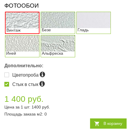
ФОТООБОИ
Безе
Гладь
Винтаж
Иней
Альфреска
Дополнительно:
Цветопроба
Стык в стык
1 400 руб.
Цена за 1 шт:
1400
руб.
Площадь заказа
м2
:
0
В корзину