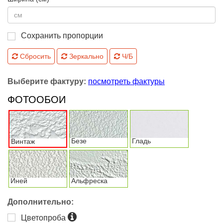
Сохранить пропорции
Сбросить
Зеркально
Ч/Б
Выберите фактуру:
посмотреть фактуры
ФОТООБОИ
Безе
Гладь
Винтаж
Иней
Альфреска
Дополнительно:
Цветопроба