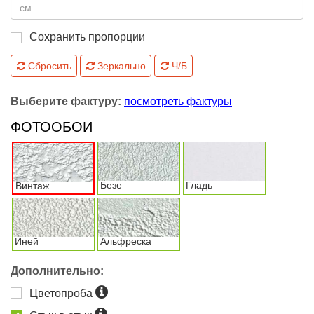
Сохранить пропорции
Сбросить
Зеркально
Ч/Б
Выберите фактуру:
посмотреть фактуры
ФОТООБОИ
Безе
Гладь
Винтаж
Иней
Альфреска
Дополнительно:
Цветопроба