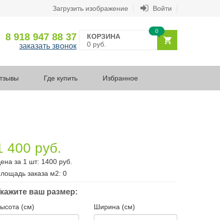
Загрузить изображение
Войти
0
8 918 947 88 37
КОРЗИНА
0 руб.
заказать звонок
тзывы
Где купить
Избранное
1 400 руб.
ена за 1 шт:
1400
руб.
лощадь заказа
м2
:
0
кажите ваш размер:
ысота (см)
Ширина (см)