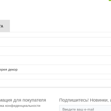
ТА
ерея декор
ация для покупателя
Подпишитесь! Новинки, 
ика конфиденциальности