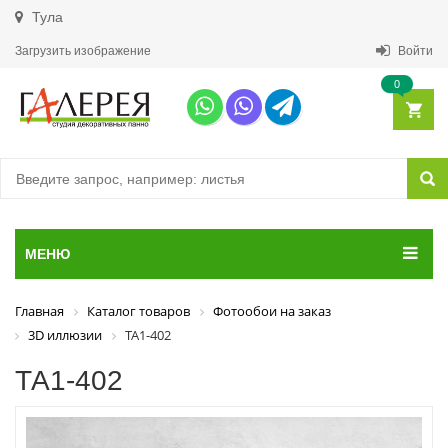
Тула
Загрузить изображение
Войти
0
МЕНЮ
Главная
Каталог товаров
Фотообои на заказ
3D иллюзии
ТА1-402
ТА1-402